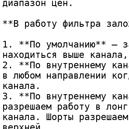
диапазон цен.

**В работу фильтра зало
1. **По умолчанию** – з
находиться выше канала,
2. **По внутреннему кан
в любом направлении ког
канала.

3. **По внутреннему кан
разрешаем работу в лонг
канала. Шорты разрешаем
верхней.
