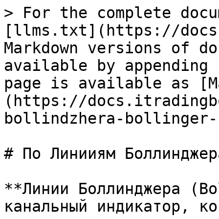
> For the complete docu
[llms.txt](https://docs
Markdown versions of do
available by appending 
page is available as [M
(https://docs.itradingb
bollindzhera-bollinger-
# По Линииям Боллинджер
**Линии Боллинджера (Bo
канальный индикатор, ко