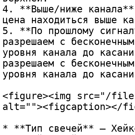
4. **Выше/ниже канала**
цена находиться выше ка
5. **По прошлому сигнал
разрешаем с бесконечным
уровня канала до касани
разрешаем с бесконечным
уровня канала до касани
<figure><img src="/file
alt=""><figcaption></fi
* **Тип свечей** – Хейк