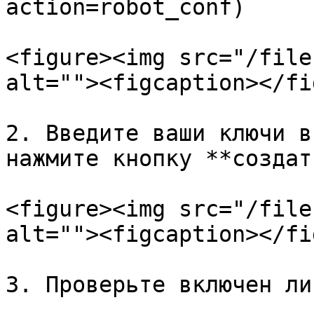
action=robot_conf)

<figure><img src="/file
alt=""><figcaption></fi
2. Введите ваши ключи в
нажмите кнопку **создать
<figure><img src="/file
alt=""><figcaption></fi
3. Проверьте включен ли