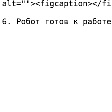
alt=""><figcaption></fi